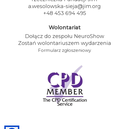
a.wesolowska-sieja@jim.org
+48 453 694 495
Wolontariat
Dołącz do zespołu NeuroShow
Zostań wolontariuszem wydarzenia
Formularz zgłoszeniowy