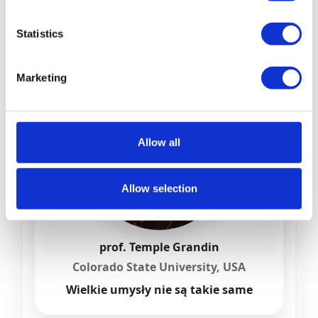
współzałożyciel i CEO Kukunori,
członek sieci Ashoka (Ashoka Fellow)
Statistics
Marketing
Allow all
Allow selection
prof. Temple Grandin
Colorado State University, USA
Wielkie umysły nie są takie same