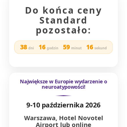
Do końca ceny
Standard
pozostało:
38
16
59
14
dni
godzin
minut
sekund
Największe w Europie wydarzenie o
neuroatypowości!
9-10 października 2026
Warszawa, Hotel Novotel
Airport lub online