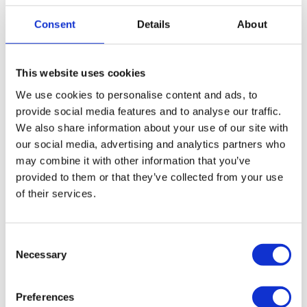
Prof. Karen Guldberg
Consent
Details
About
University of Birmingham
Piękne umysły - jak budować
neuroróżnorodną przyszłość
This website uses cookies
We use cookies to personalise content and ads, to
provide social media features and to analyse our traffic.
We also share information about your use of our site with
our social media, advertising and analytics partners who
may combine it with other information that you’ve
provided to them or that they’ve collected from your use
of their services.
Consent
Necessary
Selection
Markus Raivio
Przedsiębiorca społeczny,
Preferences