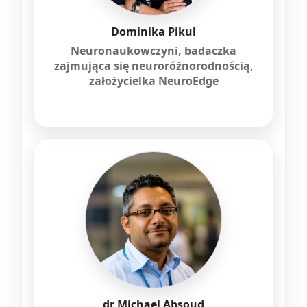
Dominika Pikul
Neuronaukowczyni, badaczka
zajmująca się neuroróżnorodnością,
założycielka NeuroEdge
dr Michael Absoud