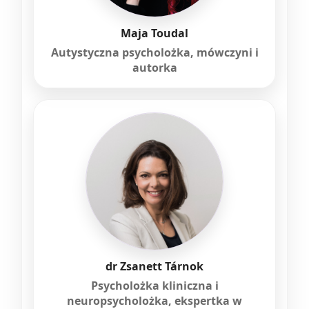
Maja Toudal
Autystyczna psycholożka, mówczyni i
autorka
dr Zsanett Tárnok
Psycholożka kliniczna i
neuropsycholożka, ekspertka w