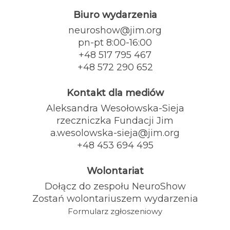
Biuro wydarzenia
neuroshow@jim.org
pn-pt 8:00-16:00
+48 517 795 467
+48 572 290 652
Kontakt dla mediów
Aleksandra Wesołowska-Sieja
rzeczniczka Fundacji Jim
a.wesolowska-sieja@jim.org
+48 453 694 495
Wolontariat
Dołącz do zespołu NeuroShow
Zostań wolontariuszem wydarzenia
Formularz zgłoszeniowy