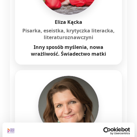
Eliza Kącka
Pisarka, eseistka, krytyczka literacka,
literaturoznawczyni
Inny sposób myślenia, nowa
wrażliwość. Świadectwo matki