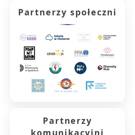
Partnerzy społeczni
Partnerzy
komunikacyjni