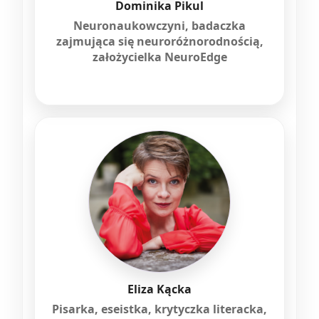
Dominika Pikul
Neuronaukowczyni, badaczka
zajmująca się neuroróżnorodnością,
założycielka NeuroEdge
Eliza Kącka
Pisarka, eseistka, krytyczka literacka,