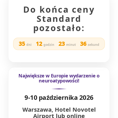
Do końca ceny
Standard
pozostało:
35
12
23
34
dni
godzin
minut
sekund
Największe w Europie wydarzenie o
neuroatypowości!
9-10 października 2026
Warszawa, Hotel Novotel
Airport lub online