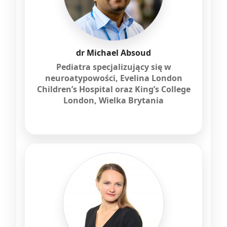
dr Michael Absoud
Pediatra specjalizujący się w
neuroatypowości, Evelina London
Children’s Hospital oraz King’s College
London, Wielka Brytania