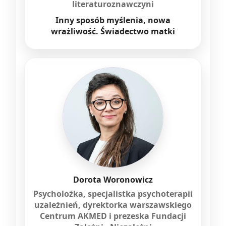
literaturoznawczyni
Inny sposób myślenia, nowa
wrażliwość. Świadectwo matki
Dorota Woronowicz
Psycholożka, specjalistka psychoterapii
uzależnień, dyrektorka warszawskiego
Centrum AKMED i prezeska Fundacji