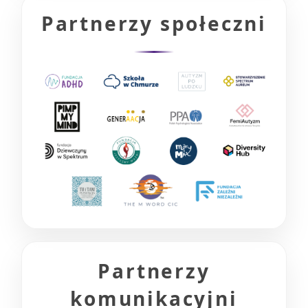
Partnerzy społeczni
Partnerzy
komunikacyjni