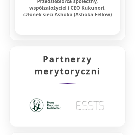
Przedsiębiorca społeczny,
współzałożyciel i CEO Kukunori,
członek sieci Ashoka (Ashoka Fellow)
Partnerzy
merytoryczni