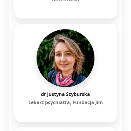
dr Justyna Szyburska
Lekarz psychiatra, Fundacja Jim