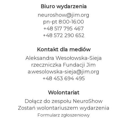
Biuro wydarzenia
neuroshow@jim.org
pn-pt 8:00-16:00
+48 517 795 467
+48 572 290 652
Kontakt dla mediów
Aleksandra Wesołowska-Sieja
rzeczniczka Fundacji Jim
a.wesolowska-sieja@jim.org
+48 453 694 495
Wolontariat
Dołącz do zespołu NeuroShow
Zostań wolontariuszem wydarzenia
Formularz zgłoszeniowy