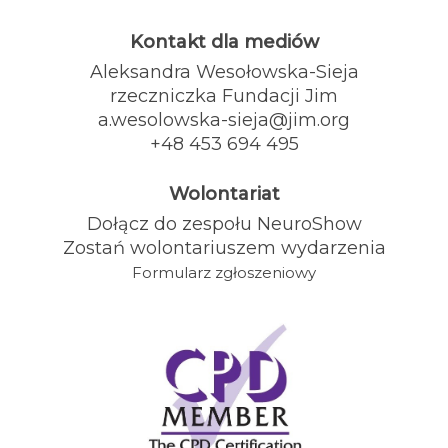
Kontakt dla mediów
Aleksandra Wesołowska-Sieja
rzeczniczka Fundacji Jim
a.wesolowska-sieja@jim.org
+48 453 694 495
Wolontariat
Dołącz do zespołu NeuroShow
Zostań wolontariuszem wydarzenia
Formularz zgłoszeniowy