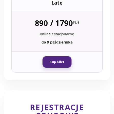
Late
890 / 1790
PLN
online / stacjonarne
do 9 października
Kup bilet
REJESTRACJE