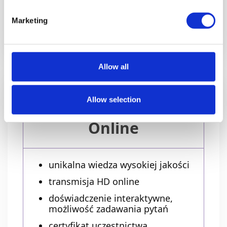
Marketing
Zbierz grupę, napisz do nas!
Allow all
W cenie biletu
Allow selection
Online
unikalna wiedza wysokiej jakości
transmisja HD online
doświadczenie interaktywne,
możliwość zadawania pytań
certyfikat uczestnictwa