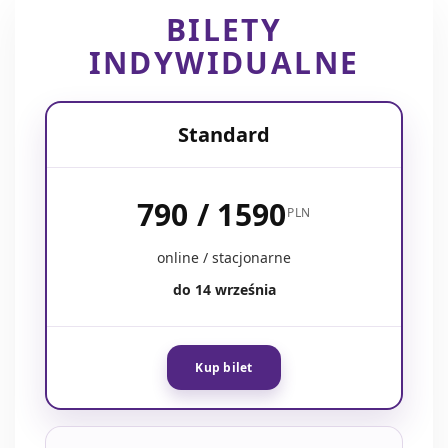
BILETY
INDYWIDUALNE
Standard
790 / 1590
PLN
online / stacjonarne
do 14 września
Kup bilet