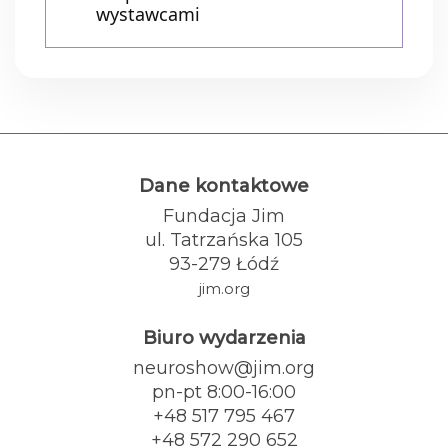
wystawcami
Dane kontaktowe
Fundacja Jim
ul. Tatrzańska 105
93-279 Łódź
jim.org
Biuro wydarzenia
neuroshow@jim.org
pn-pt 8:00-16:00
+48 517 795 467
+48 572 290 652