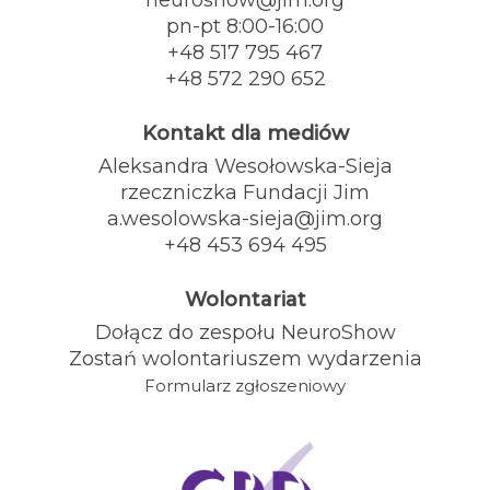
pn-pt 8:00-16:00
+48 517 795 467
+48 572 290 652
Kontakt dla mediów
Aleksandra Wesołowska-Sieja
rzeczniczka Fundacji Jim
a.wesolowska-sieja@jim.org
+48 453 694 495
Wolontariat
Dołącz do zespołu NeuroShow
Zostań wolontariuszem wydarzenia
Formularz zgłoszeniowy