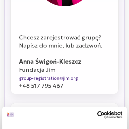
Chcesz zarejestrować grupę?
Napisz do mnie, lub zadzwoń.
Anna Świgoń-Kleszcz
Fundacja Jim
group-registration@jim.org
+48 517 795 467
Dane osobowe