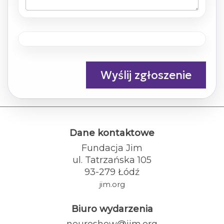
Wyślij zgłoszenie
Dane kontaktowe
Fundacja Jim
ul. Tatrzańska 105
93-279 Łódź
jim.org
Biuro wydarzenia
neuroshow@jim.org