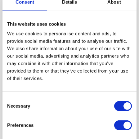
Imię
*
Consent
Details
About
This website uses cookies
Nazwisko
*
We use cookies to personalise content and ads, to
provide social media features and to analyse our traffic.
We also share information about your use of our site with
Telefon
our social media, advertising and analytics partners who
may combine it with other information that you’ve
provided to them or that they’ve collected from your use
of their services.
E-mail
*
Consent
Necessary
Selection
Zestawienie opłat
Preferences